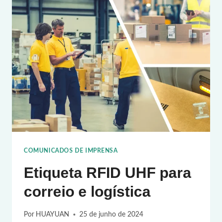
A
TECNOLOGIA
RFID
NA
GESTÃO
DE
ARMAZÉNS
COMUNICADOS DE IMPRENSA
Etiqueta RFID UHF para
correio e logística
Por
HUAYUAN
25 de junho de 2024