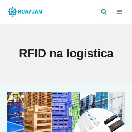
Saltar
para
o
conteúdo
RFID na logística