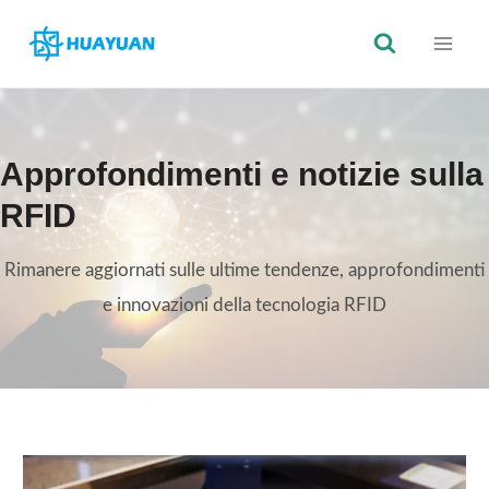
Vai
al
contenuto
Approfondimenti e notizie sulla
RFID
Rimanere aggiornati sulle ultime tendenze, approfondimenti
e innovazioni della tecnologia RFID