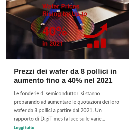
Prezzi dei wafer da 8 pollici in
aumento fino a 40% nel 2021
Le fonderie di semiconduttori si stanno
preparando ad aumentare le quotazioni dei loro
wafer da 8 pollici a partire dal 2021. Un
rapporto di DigiTimes fa luce sulle varie...
P
Leggi tutto