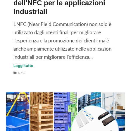
dell'NFC per le applicazioni
g
e
industriali
N
i
F
t
L'NFC (Near Field Communication) non solo è
C
e
utilizzato dagli utenti finali per migliorare
g
s
l'esperienza e la promozione dei clienti, ma è
i
s
anche ampiamente utilizzato nelle applicazioni
u
u
industriali per migliorare l'efficienza...
s
t
I
Leggi tutto
t
i
NFC
5
o
c
p
p
o
r
e
n
i
r
l
n
l
a
c
a
t
i
v
e
p