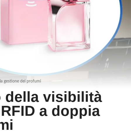
 la gestione dei profumi
ella visibilità
g RFID a doppia
mi