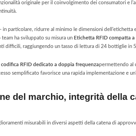
nzionalità originale per il coinvolgimento dei consumatori e l'a
tinuità.
- in particolare, ridurre al minimo le dimensioni dell'etichetta
stro team ha sviluppato su misura un
Etichetta RFID compatta a
ti difficili, raggiungendo un tasso di lettura di 24 bottiglie in 
i codifica RFID dedicato a doppia frequenza
permettendo al cl
ocesso semplificato favorisce una rapida implementazione e un'
one del marchio, integrità della 
ramenti misurabili in diversi aspetti della catena di approvv