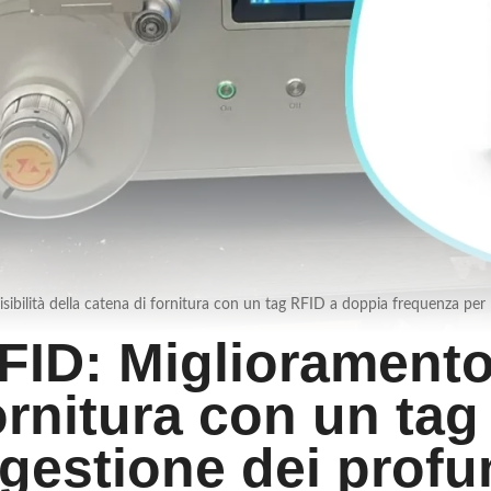
sibilità della catena di fornitura con un tag RFID a doppia frequenza per
ID: Miglioramento d
fornitura con un ta
 gestione dei profu