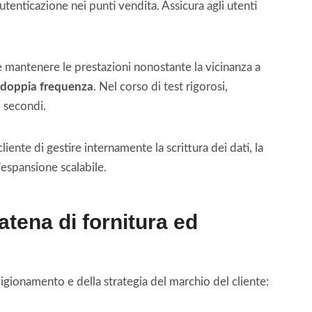
utenticazione nei punti vendita. Assicura agli utenti
 e mantenere le prestazioni nonostante la vicinanza a
 doppia frequenza
. Nel corso di test rigorosi,
5 secondi.
iente di gestire internamente la scrittura dei dati, la
espansione scalabile.
catena di fornitura ed
igionamento e della strategia del marchio del cliente: