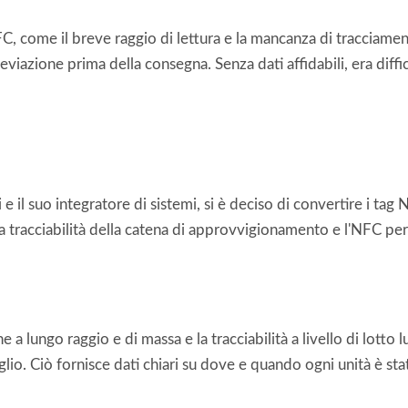
NFC, come il breve raggio di lettura e la mancanza di tracciam
deviazione prima della consegna. Senza dati affidabili, era diffi
 il suo integratore di sistemi, si è deciso di convertire i ta
 tracciabilità della catena di approvvigionamento e l'NFC per
 a lungo raggio e di massa e la tracciabilità a livello di lotto l
taglio. Ciò fornisce dati chiari su dove e quando ogni unità è st