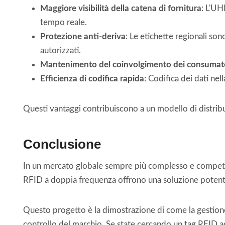
Maggiore visibilità della catena di fornitura
: L'UH
tempo reale.
Protezione anti-deriva
: Le etichette regionali sono
autorizzati.
Mantenimento del coinvolgimento dei consumat
Efficienza di codifica rapida
: Codifica dei dati nel
Questi vantaggi contribuiscono a un modello di distribu
Conclusione
In un mercato globale sempre più complesso e competitiv
RFID a doppia frequenza offrono una soluzione potente 
Questo progetto è la dimostrazione di come la gestione 
controllo del marchio. Se state cercando un tag RFID ad