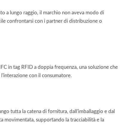
ento a lungo raggio, il marchio non aveva modo di
cile confrontarsi con i partner di distribuzione o
g NFC in tag RFID a doppia frequenza, una soluzione che
 l'interazione con il consumatore.
ungo tutta la catena di fornitura, dall'imballaggio e dal
ata movimentata, supportando la tracciabilità e la