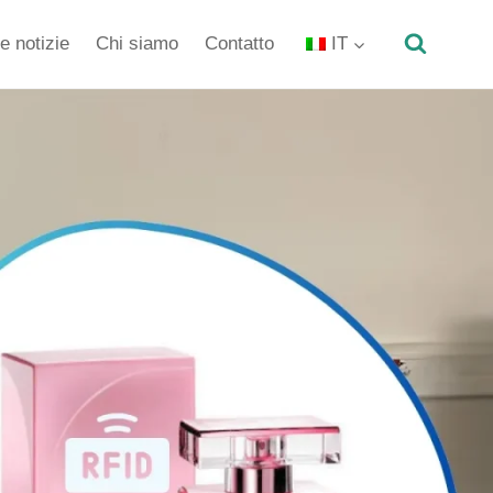
e notizie
Chi siamo
Contatto
IT