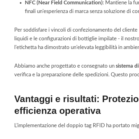
NFC (Near Field Communication)
: Mantiene la fu
finali un'esperienza di marca senza soluzione di con
Per soddisfare i vincoli di confezionamento del cliente 
liquidi e le configurazioni di bottiglie impilate - il no
l'etichetta ha dimostrato un'elevata leggibilità in ambien
Abbiamo anche progettato e consegnato un
sistema d
verifica e la preparazione delle spedizioni. Questo pr
Vantaggi e risultati: Protezi
efficienza operativa
L'implementazione del doppio tag RFID ha portato miglio