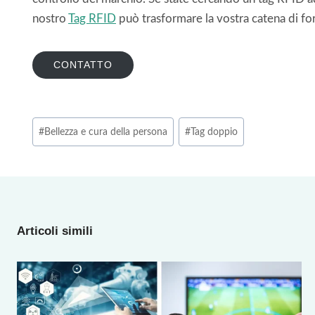
nostro
Tag RFID
può trasformare la vostra catena di for
CONTATTO
Tag
#
Bellezza e cura della persona
#
Tag doppio
articolo:
Articoli simili