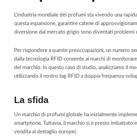
L'industria mondiale dei profumi sta vivendo una rapida
questa espansione, garantire catene di approvvigionamento
diversione dal mercato grigio sono diventati problemi ur
Per rispondere a queste preoccupazioni, un numero sem
dalla tecnologia RFID consente ai marchi di monitorare i 
del marchio. In questo caso di studio, analizziamo il mo
utilizzando il nostro tag RFID a doppia frequenza svilu
La sfida
Un marchio di profumi globale ha inizialmente implemen
smartphone. Tuttavia, il marchio si è presto imbattuto 
vendita al dettaglio europei.