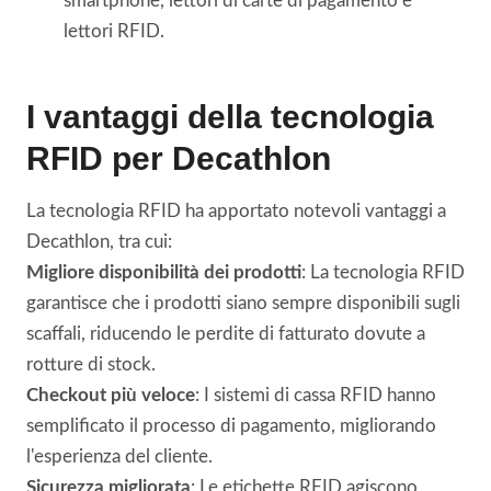
smartphone, lettori di carte di pagamento e
lettori RFID.
I vantaggi della tecnologia
RFID per Decathlon
La tecnologia RFID ha apportato notevoli vantaggi a
Decathlon, tra cui:
Migliore disponibilità dei prodotti
: La tecnologia RFID
garantisce che i prodotti siano sempre disponibili sugli
scaffali, riducendo le perdite di fatturato dovute a
rotture di stock.
Checkout più veloce
: I sistemi di cassa RFID hanno
semplificato il processo di pagamento, migliorando
l'esperienza del cliente.
Sicurezza migliorata
: Le etichette RFID agiscono