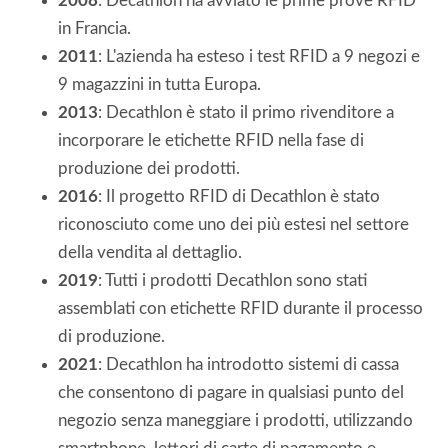
2008
: Decathlon ha avviato le prime prove RFID
in Francia.
2011
: L'azienda ha esteso i test RFID a 9 negozi e
9 magazzini in tutta Europa.
2013
: Decathlon è stato il primo rivenditore a
incorporare le etichette RFID nella fase di
produzione dei prodotti.
2016
: Il progetto RFID di Decathlon è stato
riconosciuto come uno dei più estesi nel settore
della vendita al dettaglio.
2019
: Tutti i prodotti Decathlon sono stati
assemblati con etichette RFID durante il processo
di produzione.
2021
: Decathlon ha introdotto sistemi di cassa
che consentono di pagare in qualsiasi punto del
negozio senza maneggiare i prodotti, utilizzando