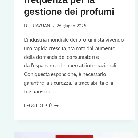
gestione dei profumi
Di
HUAYUAN
26 giugno 2025
L'industria mondiale dei profumi sta vivendo
una rapida crescita, trainata dall'aumento
della domanda dei consumatori e
dall'espansione dei mercati internazionali.
Con questa espansione, è necessario
garantire la sicurezza, la tracciabilità e la
trasparenza...
CASO
LEGGI DI PIÙ
DI
STUDIO
RFID: