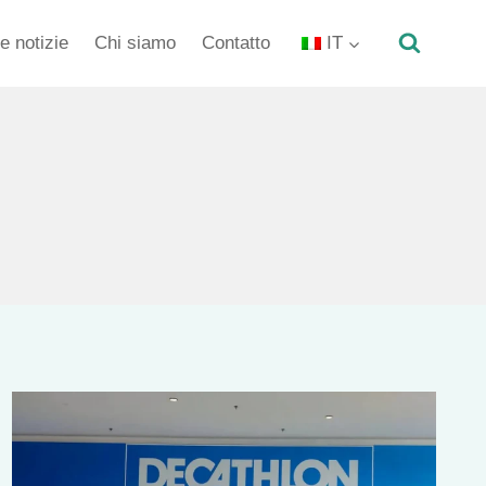
e notizie
Chi siamo
Contatto
IT