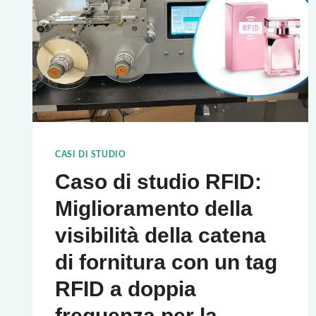
CASI DI STUDIO
Caso di studio RFID:
Miglioramento della
visibilità della catena
di fornitura con un tag
RFID a doppia
frequenza per la