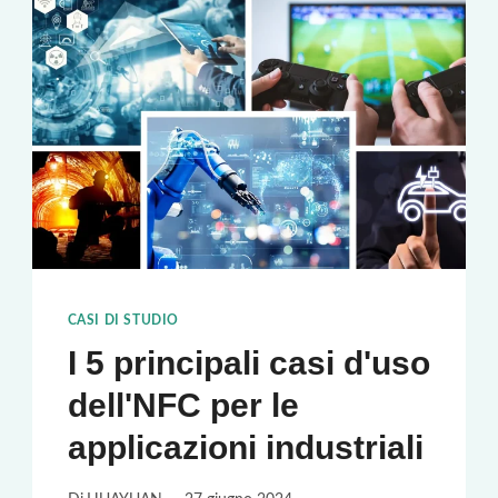
DA
OCCHIALI
CASI DI STUDIO
I 5 principali casi d'uso
dell'NFC per le
applicazioni industriali