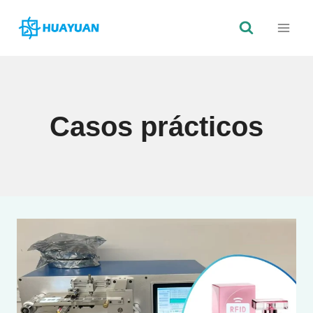
Saltar
al
Contenido
Casos prácticos