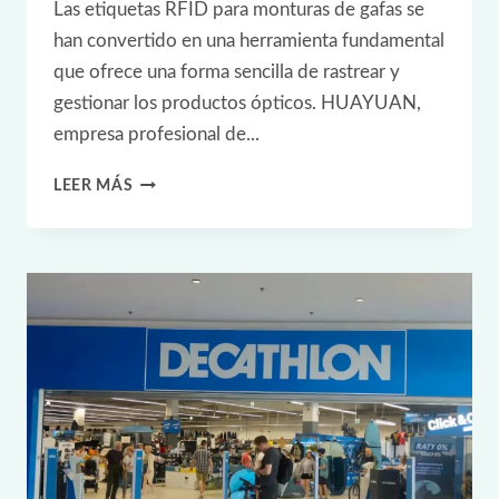
Las etiquetas RFID para monturas de gafas se
PERFUMES
han convertido en una herramienta fundamental
que ofrece una forma sencilla de rastrear y
gestionar los productos ópticos. HUAYUAN,
empresa profesional de...
CASO
LEER MÁS
PRÁCTICO
DE
RFID:
ETIQUETA
RFID
ULTRAPEQUEÑA
PARA
MONTURAS
DE
GAFAS