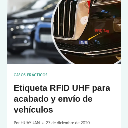
USO
DE
NFC
EN
APLICACIONES
INDUSTRIALES
CASOS PRÁCTICOS
Etiqueta RFID UHF para
acabado y envío de
vehículos
Por
HUAYUAN
27 de diciembre de 2020