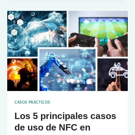
DE
RFID:
UNIQLO
GLOBAL
STORES
APLICÓ
ETIQUETAS
RFID
CASOS PRÁCTICOS
Los 5 principales casos
de uso de NFC en