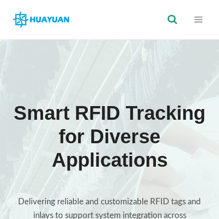
Saltar
al
Contenido
Smart RFID Tracking
for Diverse
Applications
Delivering reliable and customizable RFID tags and
inlays to support system integration across