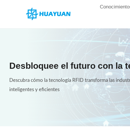
Saltar
Conocimiento
al
Contenido
Desbloquee el futuro con la 
Descubra cómo la tecnología RFID transforma las industr
inteligentes y eficientes