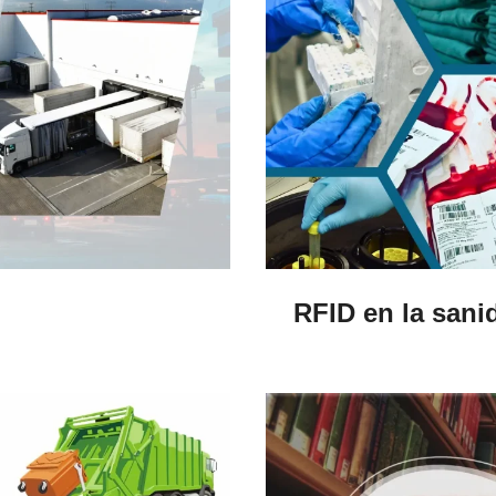
RFID en la sani