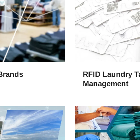
 Brands
RFID Laundry T
Management