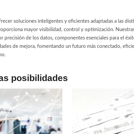
ecer soluciones inteligentes y eficientes adaptadas a las dist
 proporciona mayor visibilidad, control y optimización. Nuest
r precisión de los datos, componentes esenciales para el éxito
idades de mejora, fomentando un futuro más conectado, efic
mo.
las posibilidades