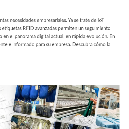
intas necesidades empresariales. Ya se trate de IoT
ras etiquetas RFID avanzadas permiten un seguimiento
 en el panorama digital actual, en rápida evolución. En
iente e informado para su empresa. Descubra cómo la