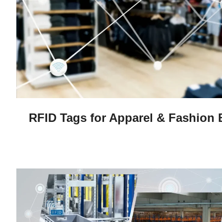
RFID Tags for Apparel & Fashion