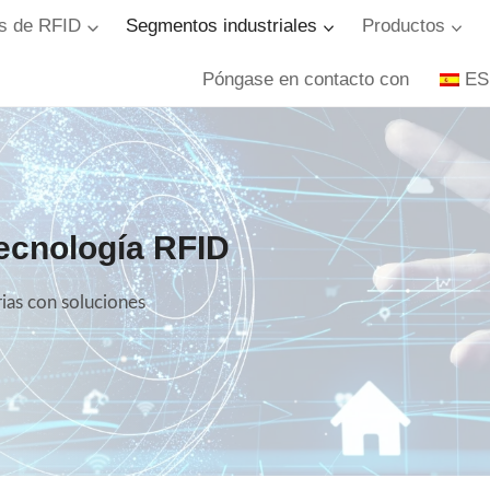
s de RFID
Segmentos industriales
Productos
Póngase en contacto con
ES
tecnología RFID
ias con soluciones