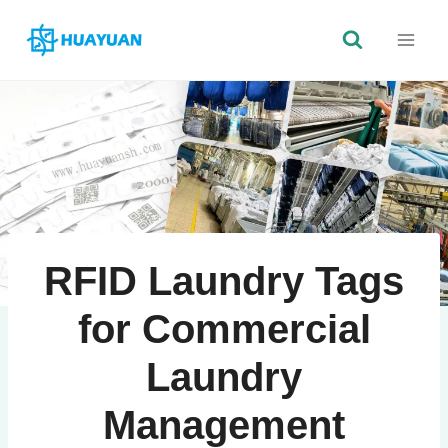
Saltar
al
Contenido
RFID Laundry Tags
for Commercial
Laundry
Management