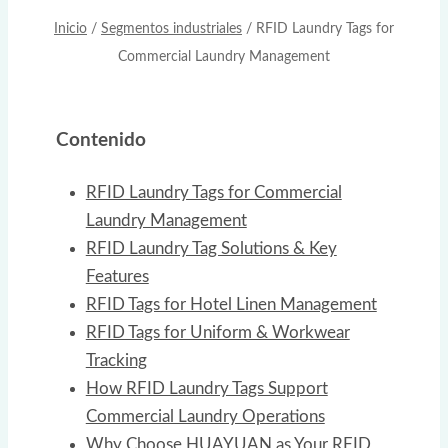
Inicio
/
Segmentos industriales
/
RFID Laundry Tags for
Commercial Laundry Management
Contenido
RFID Laundry Tags for Commercial
Laundry Management
RFID Laundry Tag Solutions & Key
Features
RFID Tags for Hotel Linen Management
RFID Tags for Uniform & Workwear
Tracking
How RFID Laundry Tags Support
Commercial Laundry Operations
Why Choose HUAYUAN as Your RFID