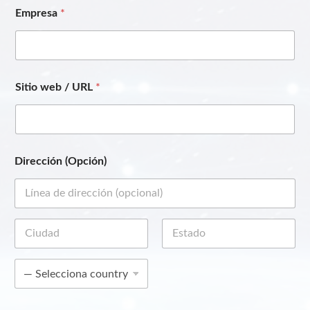
Empresa
*
Sitio web / URL
*
Dirección (Opción)
Dirección
(línea 1)
Ciudad
Estado /
Provincia /
Región
País