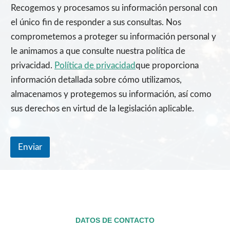
c
Recogemos y procesamos su información personal con
h
i
el único fin de responder a sus consultas. Nos
v
comprometemos a proteger su información personal y
o
s
le animamos a que consulte nuestra política de
privacidad.
Política de privacidad
que proporciona
información detallada sobre cómo utilizamos,
almacenamos y protegemos su información, así como
sus derechos en virtud de la legislación aplicable.
Enviar
DATOS DE CONTACTO