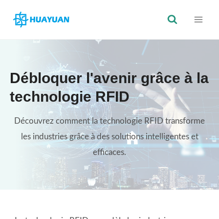
Skip
to
content
Débloquer l'avenir grâce à la
technologie RFID
Découvrez comment la technologie RFID transforme
les industries grâce à des solutions intelligentes et
efficaces.