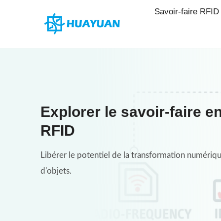
Skip
Savoir-faire RFID
to
content
Explorer le savoir-faire e
RFID
Libérer le potentiel de la transformation numériqu
d'objets.