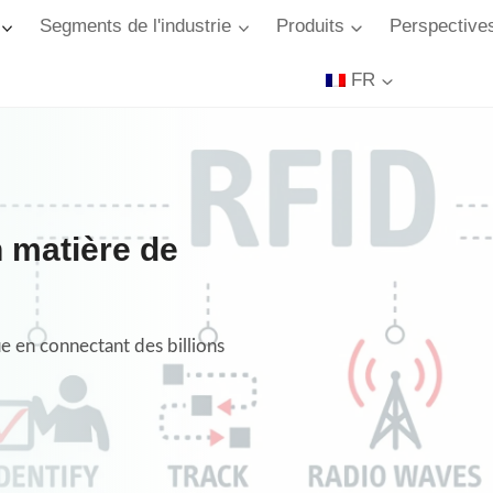
Segments de l'industrie
Produits
Perspectives
FR
n matière de
e en connectant des billions