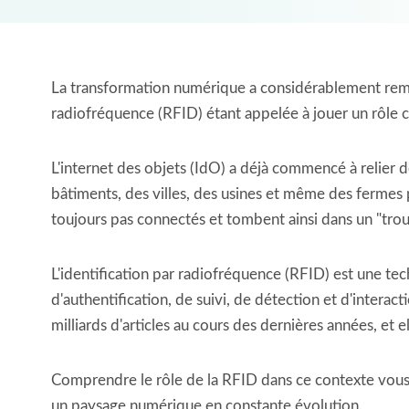
La transformation numérique a considérablement remod
radiofréquence (RFID) étant appelée à jouer un rôle c
L'internet des objets (IdO) a déjà commencé à relier d
bâtiments, des villes, des usines et même des fermes p
toujours pas connectés et tombent ainsi dans un "trou 
L'identification par radiofréquence (RFID) est une tech
d'authentification, de suivi, de détection et d'intera
milliards d'articles au cours des dernières années, et 
Comprendre le rôle de la RFID dans ce contexte vous a
un paysage numérique en constante évolution.