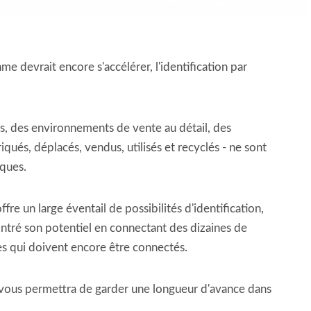
devrait encore s'accélérer, l'identification par
ons, des environnements de vente au détail, des
qués, déplacés, vendus, utilisés et recyclés - ne sont
iques.
fre un large éventail de possibilités d'identification,
montré son potentiel en connectant des dizaines de
cles qui doivent encore être connectés.
ui vous permettra de garder une longueur d'avance dans