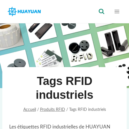
Skip
to
content
Tags RFID
industriels
Accueil
/
Produits RFID
/
Tags RFID industriels
Les étiquettes RFID industrielles de HUAYUAN