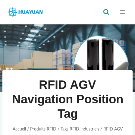
Skip
to
content
RFID AGV
Navigation Position
Tag
Accueil
/
Produits RFID
/
Tags RFID industriels
/
RFID AGV