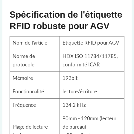
Spécification de l'étiquette
RFID robuste pour AGV
Nom de l'article
Étiquette RFID pour AGV
Norme de
HDX ISO 11784/11785,
protocole
conformité ICAR
Mémoire
192bit
Fonctionnalité
lecture/écriture
Fréquence
134,2 kHz
90mm - 120mm (lecteur
Plage de lecture
de bureau)