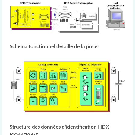
Schéma fonctionnel détaillé de la puce
Structure des données d'identification HDX