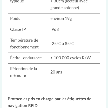
typique
> 30cm (lecteur avec
grande antenne)
Poids
environ 19g
Classe IP
IP68
Température de
-25°C à 85°C
fonctionnement
Écrire l'endurance
> 100 000 cycles R/W
Rétention de la
20 ans
mémoire
Protocoles pris en charge par les étiquettes de
navigation RFID