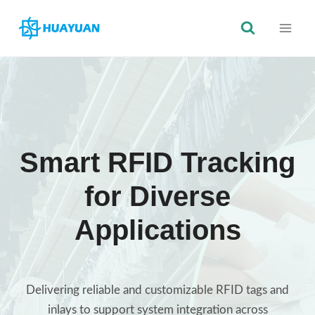
Zum
Inhalt
springen
Smart RFID Tracking
for Diverse
Applications
Delivering reliable and customizable RFID tags and
inlays to support system integration across