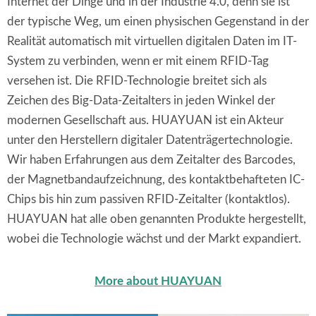
Internet der Dinge und in der Industrie 4.0, denn sie ist
der typische Weg, um einen physischen Gegenstand in der
Realität automatisch mit virtuellen digitalen Daten im IT-
System zu verbinden, wenn er mit einem RFID-Tag
versehen ist. Die RFID-Technologie breitet sich als
Zeichen des Big-Data-Zeitalters in jeden Winkel der
modernen Gesellschaft aus. HUAYUAN ist ein Akteur
unter den Herstellern digitaler Datenträgertechnologie.
Wir haben Erfahrungen aus dem Zeitalter des Barcodes,
der Magnetbandaufzeichnung, des kontaktbehafteten IC-
Chips bis hin zum passiven RFID-Zeitalter (kontaktlos).
HUAYUAN hat alle oben genannten Produkte hergestellt,
wobei die Technologie wächst und der Markt expandiert.
More about HUAYUAN