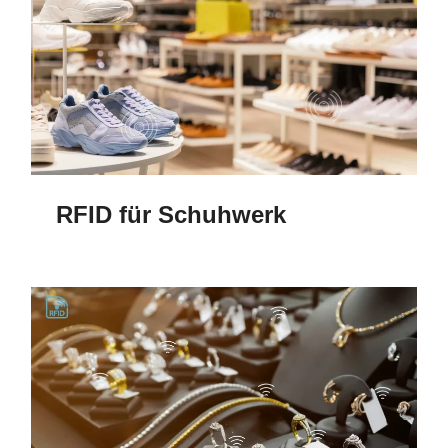
RFID für Schuhwerk