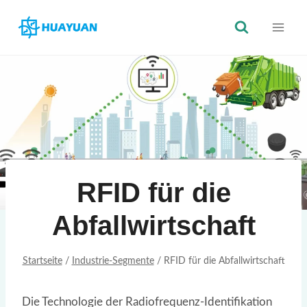
Zum
Inhalt
springen
RFID für die
Abfallwirtschaft
Startseite
/
Industrie-Segmente
/
RFID für die Abfallwirtschaft
Die Technologie der Radiofrequenz-Identifikation