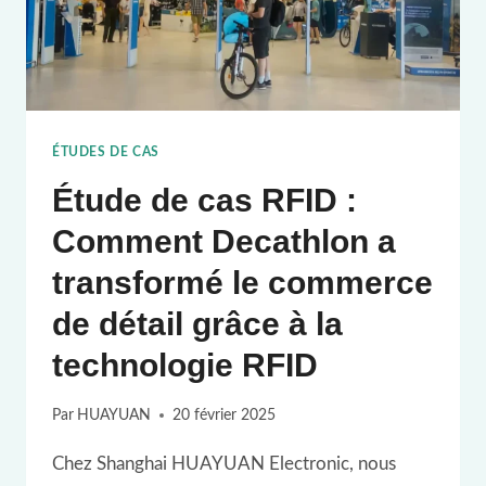
POUR
MONTURES
DE
LUNETTES
ÉTUDES DE CAS
Étude de cas RFID :
Comment Decathlon a
transformé le commerce
de détail grâce à la
technologie RFID
Par
HUAYUAN
20 février 2025
Chez Shanghai HUAYUAN Electronic, nous