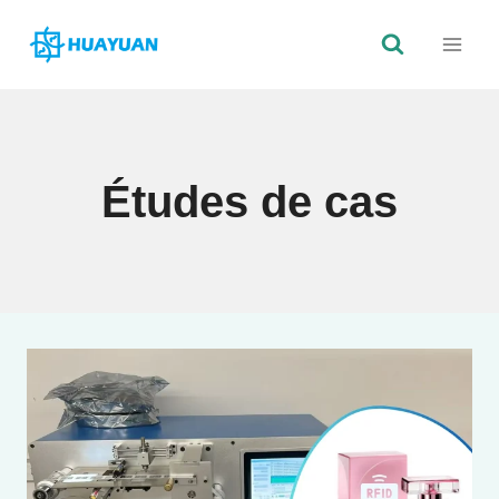
Skip
to
content
Études de cas