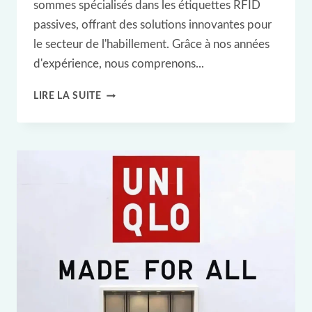
sommes spécialisés dans les étiquettes RFID
passives, offrant des solutions innovantes pour
le secteur de l'habillement. Grâce à nos années
d'expérience, nous comprenons...
ÉTUDE
LIRE LA SUITE
DE
CAS
RFID
:
COMMENT
DECATHLON
A
TRANSFORMÉ
LE
COMMERCE
DE