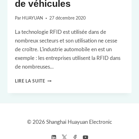
de véhicules
Par
HUAYUAN
27 décembre 2020
La technologie RFID est utilisée dans de
nombreux secteurs et son utilisation ne cesse
de croître. L'industrie automobile en est un
exemple : les entreprises utilisent la RFID dans
de nombreuses...
ÉTIQUETTE
LIRE LA SUITE
RFID
UHF
POUR
LA
© 2026 Shanghai Huayuan Electronic
FINITION
ET