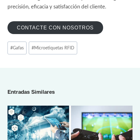
precisión, eficacia y satisfacción del cliente.
CONTACTE CON NOSOTROS
Tags
#
Gafas
#
Microetiquetas RFID
de
Entradas:
Entradas Similares