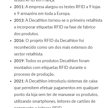
testes RFID em França.
2011
: A empresa alargou os testes RFID a 9 lojas
e 9 armazéns em toda a Europa.
2013
: A Decathlon tornou-se o primeiro retalhista
a incorporar etiquetas RFID na fase de fabrico
dos produtos.
2016
: O projeto RFID da Decathlon foi
reconhecido como um dos mais extensos do
sector retalhista.
2019
: Todos os produtos Decathlon foram
montados com etiquetas RFID durante o
processo de produção.
2021
: A Decathlon introduziu sistemas de caixa
que permitem efetuar pagamentos em qualquer
ponto da loja sem ter de manusear os produtos,
utilizando smartphones, leitores de cartões de