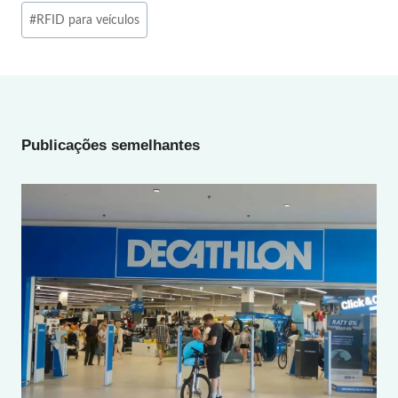
Post
#
RFID para veículos
Tags:
Publicações semelhantes