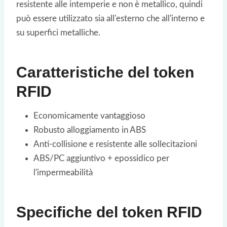
resistente alle intemperie e non è metallico, quindi
può essere utilizzato sia all'esterno che all'interno e
su superfici metalliche.
Caratteristiche del token
RFID
Economicamente vantaggioso
Robusto alloggiamento in ABS
Anti-collisione e resistente alle sollecitazioni
ABS/PC aggiuntivo + epossidico per
l'impermeabilità
Specifiche del token RFID