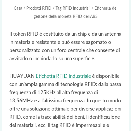
Casa
/
Prodotti RFID
/
Tag RFID industriali
/
Etichetta del
gettone della moneta RFID dell'ABS
Il token RFID è costituito da un chip e da un'antenna
in materiale resistente e può essere sagomato o
personalizzato con un foro centrale che consente di
avvitarlo o inchiodarlo su una superficie.
HUAYUAN
Etichetta RFID industriale
è disponibile
con un'ampia gamma di tecnologie RFID: dalla bassa
frequenza di 125KHz all'alta frequenza di
13,56MHz e all'altissima frequenza. In questo modo
offre una soluzione ottimale per diverse applicazioni
RFID, come la tracciabilità dei beni, l'identificazione
dei materiali, ecc. Il tag RFID è impermeabile e