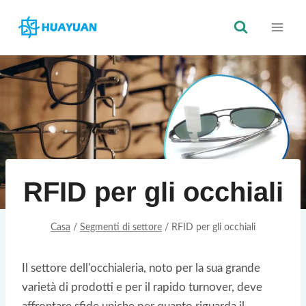
Vai
al
contenuto
RFID per gli occhiali
Casa
/
Segmenti di settore
/
RFID per gli occhiali
Il settore dell'occhialeria, noto per la sua grande
varietà di prodotti e per il rapido turnover, deve