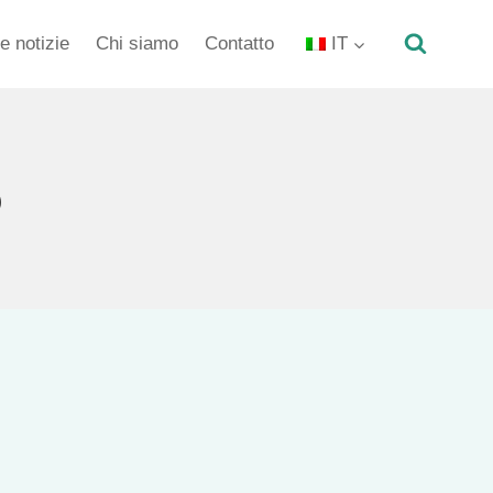
e notizie
Chi siamo
Contatto
IT
o