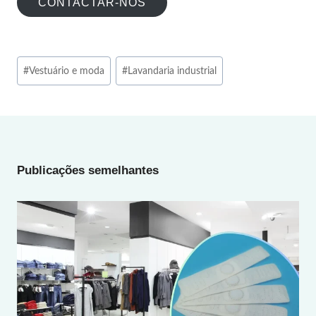
CONTACTAR-NOS
Post
#
Vestuário e moda
#
Lavandaria industrial
Tags:
Publicações semelhantes