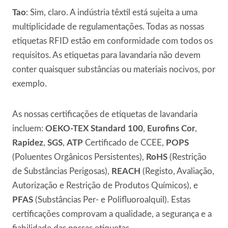
Tao
: Sim, claro. A indústria têxtil está sujeita a uma
multiplicidade de regulamentações. Todas as nossas
etiquetas RFID estão em conformidade com todos os
requisitos. As etiquetas para lavandaria não devem
conter quaisquer substâncias ou materiais nocivos, por
exemplo.
As nossas certificações de etiquetas de lavandaria
incluem:
OEKO-TEX Standard 100
,
Eurofins Cor
,
Rapidez
,
SGS
,
ATP
Certificado de CCEE,
POPS
(Poluentes Orgânicos Persistentes),
RoHS
(Restrição
de Substâncias Perigosas),
REACH
(Registo, Avaliação,
Autorização e Restrição de Produtos Químicos), e
PFAS
(Substâncias Per- e Polifluoroalquil). Estas
certificações comprovam a qualidade, a segurança e a