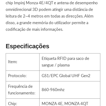
chip Impinj Monza 4E/4QT e antena de desempenho
omnidirecional 3D podem atingir uma distância de
leitura de 2~4 metros em todas as direcções. Além
disso, a grande memória do utilizador permite a
codificação de mais informações.
Especificações
Etiqueta RFID para saco de
Item
:
sangue / plasma
Protocolo:
GS1/EPC Global UHF Gen2
Frequência de
860-960mhz
funcionamento:
Chip:
MONZA 4E, MONZA 4QT