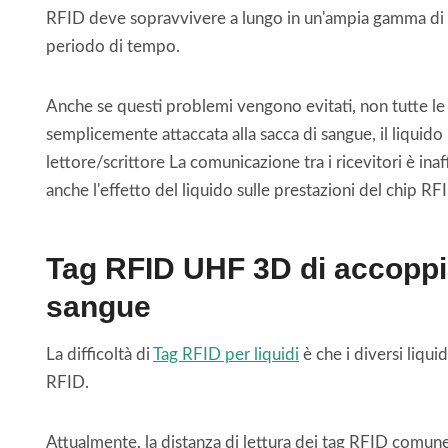
RFID deve sopravvivere a lungo in un'ampia gamma di te
periodo di tempo.
Anche se questi problemi vengono evitati, non tutte le 
semplicemente attaccata alla sacca di sangue, il liquido
lettore/scrittore La comunicazione tra i ricevitori è in
anche l'effetto del liquido sulle prestazioni del chip RF
Tag RFID UHF 3D di accoppia
sangue
La difficoltà di
Tag RFID per liquidi
è che i diversi liqui
RFID.
Attualmente, la distanza di lettura dei tag RFID comun