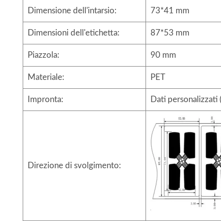
Dimensione dell'intarsio:
73*41 mm
Dimensioni dell'etichetta:
87*53 mm
Piazzola:
90 mm
Materiale:
PET
Impronta:
Dati personalizzati
Direzione di svolgimento: