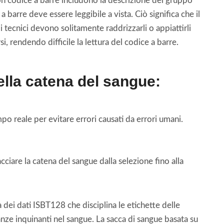
con codice a barre includono la descrizione del gruppo
barre deve essere leggibile a vista. Ciò significa che il
i tecnici devono solitamente raddrizzarli o appiattirli
i, rendendo difficile la lettura del codice a barre.
della catena del sangue:
po reale per evitare errori causati da errori umani.
cciare la catena del sangue dalla selezione fino alla
dei dati ISBT128 che disciplina le etichette delle
anze inquinanti nel sangue. La sacca di sangue basata su