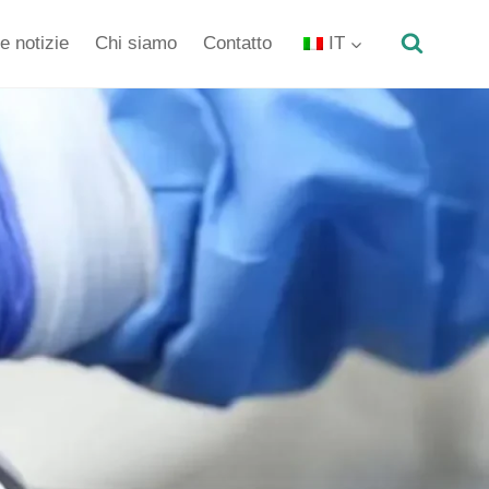
e notizie
Chi siamo
Contatto
IT