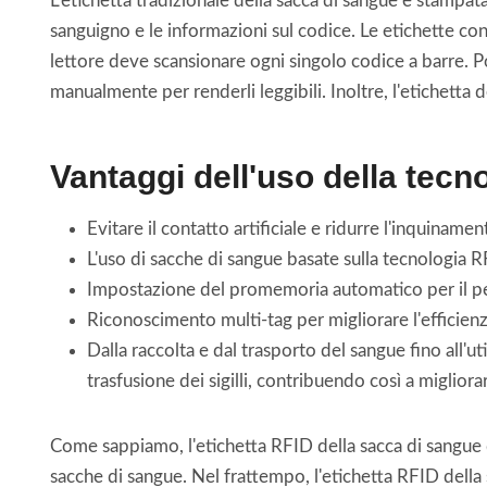
L'etichetta tradizionale della sacca di sangue è stampat
sanguigno e le informazioni sul codice. Le etichette con 
lettore deve scansionare ogni singolo codice a barre. Poi
manualmente per renderli leggibili. Inoltre, l'etichetta 
Vantaggi dell'uso della tecno
Evitare il contatto artificiale e ridurre l'inquiname
L'uso di sacche di sangue basate sulla tecnologia R
Impostazione del promemoria automatico per il per
Riconoscimento multi-tag per migliorare l'efficienz
Dalla raccolta e dal trasporto del sangue fino all'u
trasfusione dei sigilli, contribuendo così a migliora
Come sappiamo, l'etichetta RFID della sacca di sangue d
sacche di sangue. Nel frattempo, l'etichetta RFID della 