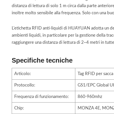
distanza di lettura di solo 1 m circa dalla parte anterio
inoltre molto sensibile alla frequenza. Solo con una bu
L'etichetta RFID anti-liquidi di HUAYUAN adotta un de
ambienti liquidi, in particolare per la gestione della
raggiungere una distanza di lettura di 2~4 metri in tutt
Specifiche tecniche
Articolo
:
Tag RFID per sacca
Protocollo:
GS1/EPC Global U
Frequenza di funzionamento:
860-960mhz
Chip:
MONZA 4E, MON