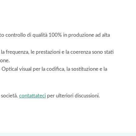
o controllo di qualità 100% in produzione ad alta
la frequenza, le prestazioni e la coerenza sono stati
ione.
ical visual per la codifica, la sostituzione e la
 società.
contattateci
per ulteriori discussioni.