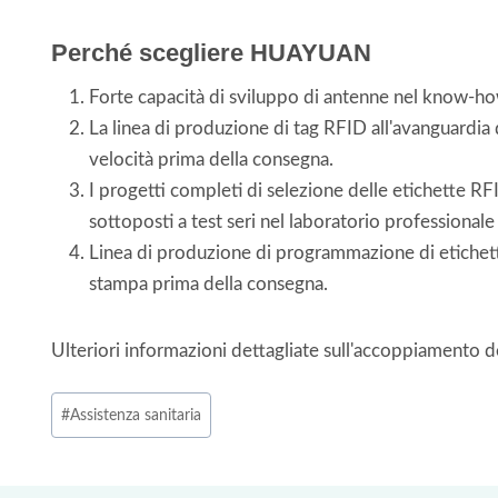
Perché scegliere HUAYUAN
Forte capacità di sviluppo di antenne nel know-h
La linea di produzione di tag RFID all'avanguardi
velocità prima della consegna.
I progetti completi di selezione delle etichette RF
sottoposti a test seri nel laboratorio professiona
Linea di produzione di programmazione di etichette
stampa prima della consegna.
Ulteriori informazioni dettagliate sull'accoppiamento d
Tag
#
Assistenza sanitaria
articolo: