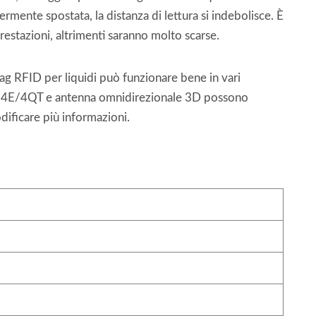
ermente spostata, la distanza di lettura si indebolisce. È
estazioni, altrimenti saranno molto scarse.
g RFID per liquidi può funzionare bene in vari
Monza 4E/4QT e antenna omnidirezionale 3D possono
dificare più informazioni.