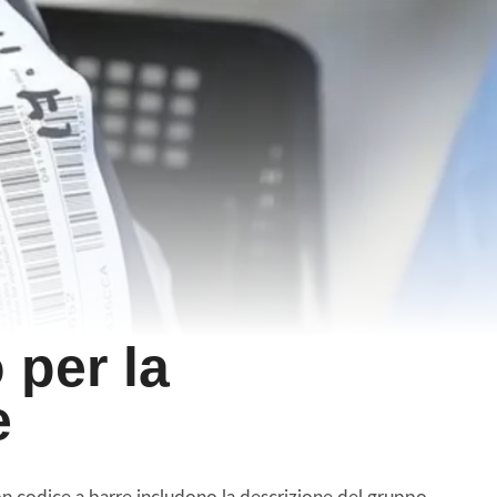
per la
e