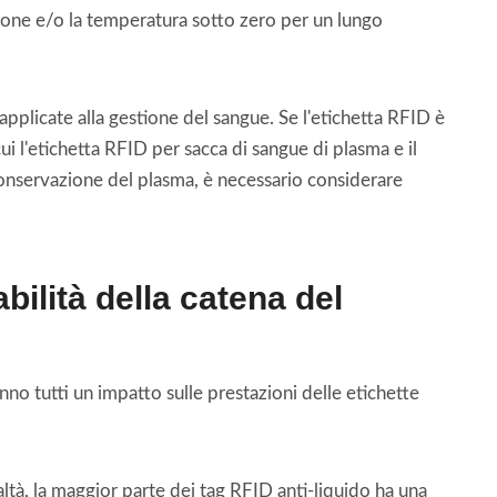
zione e/o la temperatura sotto zero per un lungo
pplicate alla gestione del sangue. Se l'etichetta RFID è
i l'etichetta RFID per sacca di sangue di plasma e il
 conservazione del plasma, è necessario considerare
lità della catena del
anno tutti un impatto sulle prestazioni delle etichette
tà, la maggior parte dei tag RFID anti-liquido ha una