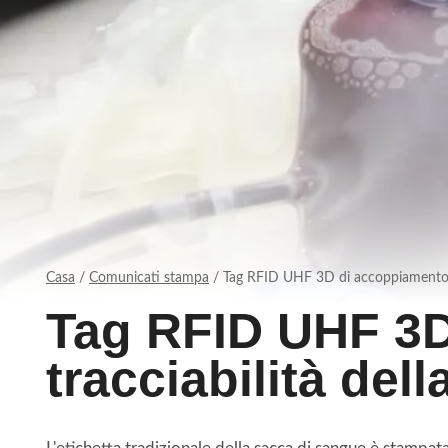
Casa
/
Comunicati stampa
/
Tag RFID UHF 3D di accoppiamento pe
Tag RFID UHF 3D
tracciabilità del