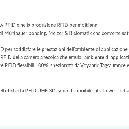
ow RFID e nella produzione RFID per molti anni.
a di Mühlbauer bonding, Melzer & Bielomatik che converte sott
ID per soddisfare le prestazioni dell'ambiente di applicazione, 
le RFID della camera anecoica che emula l'ambiente di applicaz
 RFID flessibili 100% ispezionata da Voyantic Tagsaurance e Opt
ell'etichetta RFID UHF 3D, sono disponibili sul sito web della