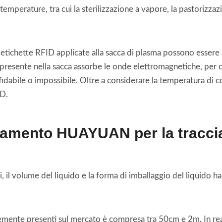
mperature, tra cui la sterilizzazione a vapore, la pastorizza
etichette RFID applicate alla sacca di plasma possono essere a
 presente nella sacca assorbe le onde elettromagnetiche, per cu
affidabile o impossibile. Oltre a considerare la temperatura di
ID.
mento HUAYUAN per la tracciabi
di, il volume del liquido e la forma di imballaggio del liquido h
emente presenti sul mercato è compresa tra 50cm e 2m. In real