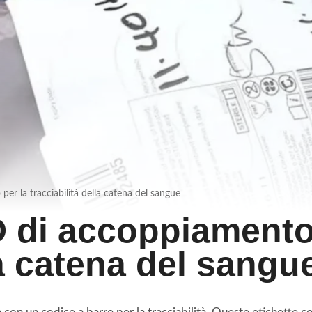
r la tracciabilità della catena del sangue
 di accoppiamento 
la catena del sangu