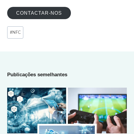
CONTACTAR-NOS
Post
#
NFC
Tags:
Publicações semelhantes