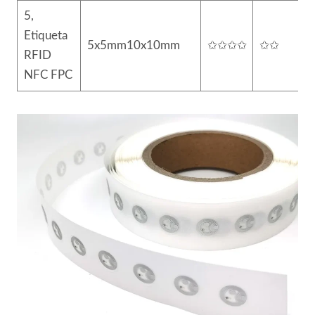
5,
Etiqueta
5x5mm10x10mm
✩✩✩✩
✩✩
RFID
NFC FPC