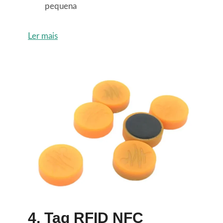
pequena
Ler mais
4,
Tag RFID NFC