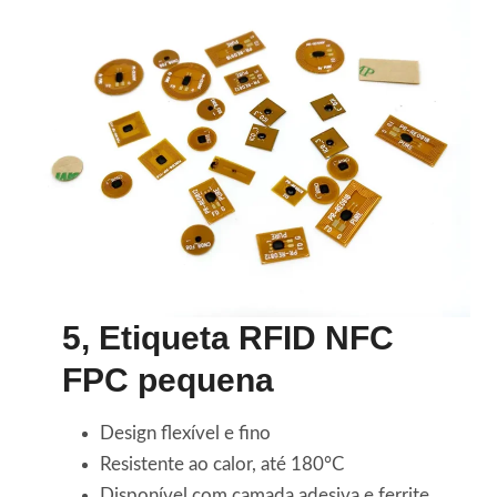
5,
Etiqueta RFID NFC
FPC pequena
Design flexível e fino
Resistente ao calor, até 180°C
Disponível com camada adesiva e ferrite