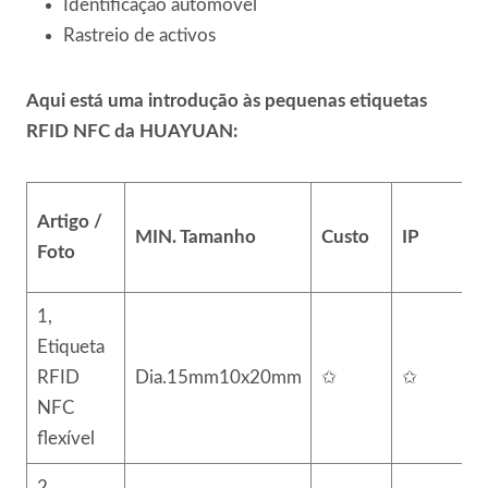
Identificação automóvel
Rastreio de activos
Aqui está uma introdução às pequenas etiquetas
RFID NFC da HUAYUAN:
Artigo /
MIN.
Tamanho
Custo
IP
Foto
1,
Etiqueta
RFID
Dia.15mm10x20mm
✩
✩
NFC
flexível
2,