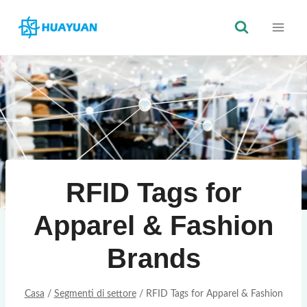
Vai
al
contenuto
RFID Tags for
Apparel & Fashion
Brands
Casa
/
Segmenti di settore
/
RFID Tags for Apparel & Fashion