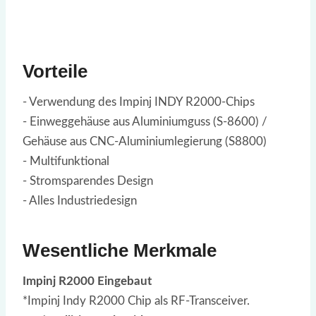
Vorteile
- Verwendung des Impinj INDY R2000-Chips
- Einweggehäuse aus Aluminiumguss (S-8600) /
Gehäuse aus CNC-Aluminiumlegierung (S8800)
- Multifunktional
- Stromsparendes Design
- Alles Industriedesign
Wesentliche Merkmale
Impinj R2000 Eingebaut
*Impinj Indy R2000 Chip als RF-Transceiver.