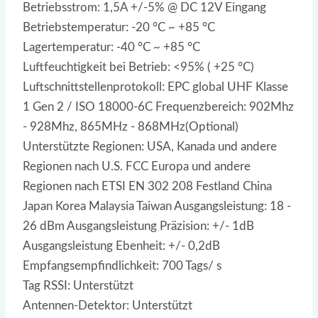
Betriebsstrom: 1,5A +/-5% @ DC 12V Eingang
Betriebstemperatur: -20 °C ~ +85 °C
Lagertemperatur: -40 °C ~ +85 °C
Luftfeuchtigkeit bei Betrieb: <95% ( +25 °C)
Luftschnittstellenprotokoll: EPC global UHF Klasse
1 Gen 2 / ISO 18000-6C Frequenzbereich: 902Mhz
- 928Mhz, 865MHz - 868MHz(Optional)
Unterstützte Regionen: USA, Kanada und andere
Regionen nach U.S. FCC Europa und andere
Regionen nach ETSI EN 302 208 Festland China
Japan Korea Malaysia Taiwan Ausgangsleistung: 18 -
26 dBm Ausgangsleistung Präzision: +/- 1dB
Ausgangsleistung Ebenheit: +/- 0,2dB
Empfangsempfindlichkeit: 700 Tags/ s
Tag RSSI: Unterstützt
Antennen-Detektor: Unterstützt