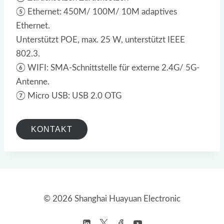
⑤ Ethernet: 450M/ 100M/ 10M adaptives
Ethernet.
Unterstützt POE, max. 25 W, unterstützt IEEE
802.3.
⑥ WIFI: SMA-Schnittstelle für externe 2.4G/ 5G-
Antenne.
⑦ Micro USB: USB 2.0 OTG
KONTAKT
© 2026 Shanghai Huayuan Electronic