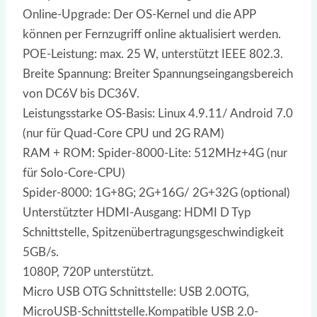
Online-Upgrade: Der OS-Kernel und die APP
können per Fernzugriff online aktualisiert werden.
POE-Leistung: max. 25 W, unterstützt IEEE 802.3.
Breite Spannung: Breiter Spannungseingangsbereich
von DC6V bis DC36V.
Leistungsstarke OS-Basis: Linux 4.9.11/ Android 7.0
(nur für Quad-Core CPU und 2G RAM)
RAM + ROM: Spider-8000-Lite: 512MHz+4G (nur
für Solo-Core-CPU)
Spider-8000: 1G+8G; 2G+16G/ 2G+32G (optional)
Unterstützter HDMI-Ausgang: HDMI D Typ
Schnittstelle, Spitzenübertragungsgeschwindigkeit
5GB/s.
1080P, 720P unterstützt.
Micro USB OTG Schnittstelle: USB 2.0OTG,
MicroUSB-Schnittstelle.Kompatible USB 2.0-