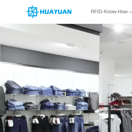
Zum
RFID-Know-How
Inhalt
springen