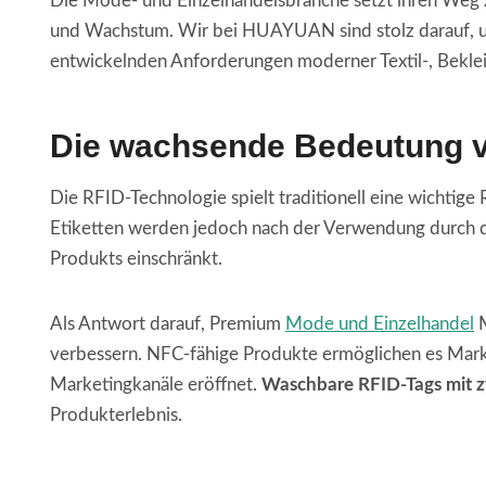
Die Mode- und Einzelhandelsbranche setzt ihren Weg zu
und Wachstum. Wir bei HUAYUAN sind stolz darauf, 
entwickelnden Anforderungen moderner Textil-, Bekle
Die wachsende Bedeutung v
Die RFID-Technologie spielt traditionell eine wichtige
Etiketten werden jedoch nach der Verwendung durch d
Produkts einschränkt.
Als Antwort darauf, Premium
Mode und Einzelhandel
M
verbessern. NFC-fähige Produkte ermöglichen es Marke
Marketingkanäle eröffnet.
Waschbare RFID-Tags mit 
Produkterlebnis.