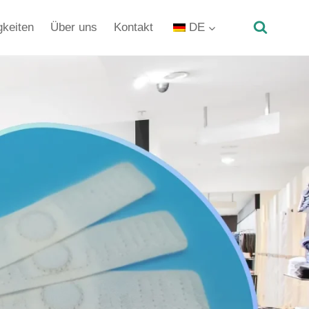
gkeiten
Über uns
Kontakt
DE