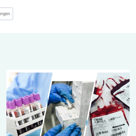
ungen