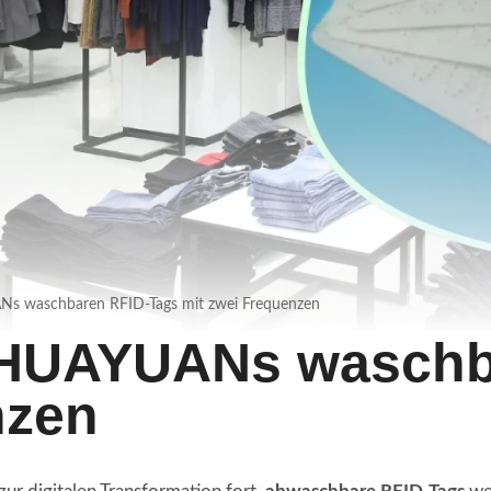
s waschbaren RFID-Tags mit zwei Frequenzen
 HUAYUANs waschb
nzen