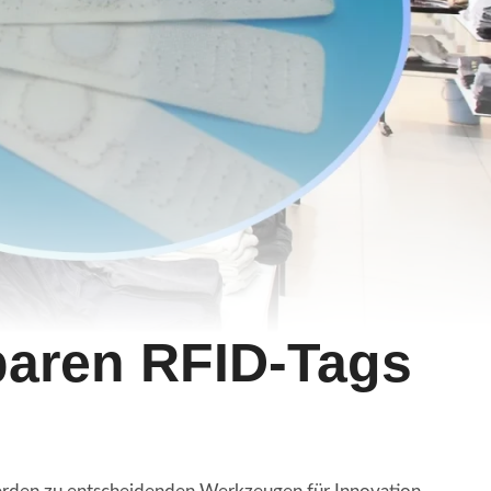
aren RFID-Tags