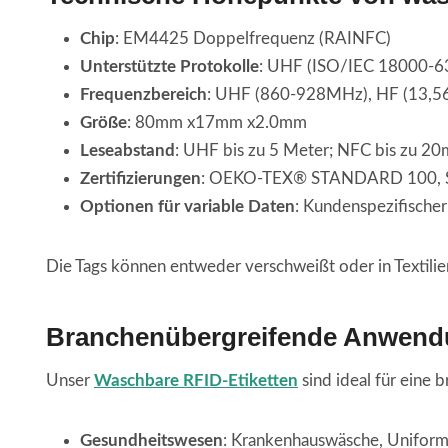
Chip
: EM4425 Doppelfrequenz (RAINFC)
Unterstützte Protokolle
: UHF (ISO/IEC 18000-6
Frequenzbereich
: UHF (860-928MHz), HF (13,
Größe
: 80mm x17mm x2.0mm
Leseabstand
: UHF bis zu 5 Meter; NFC bis zu 2
Zertifizierungen
: OEKO-TEX® STANDARD 100, 
Optionen für variable Daten
: Kundenspezifische
Die Tags können entweder verschweißt oder in Textilie
Branchenübergreifende Anwen
Unser
Waschbare RFID-Etiketten
sind ideal für eine 
Gesundheitswesen
: Krankenhauswäsche, Unifor