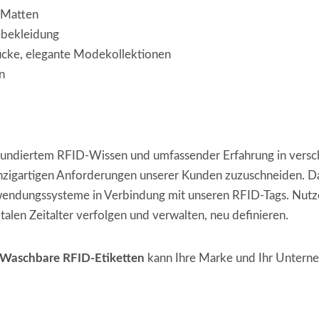
 Matten
iebekleidung
ücke, elegante Modekollektionen
n
fundiertem RFID-Wissen und umfassender Erfahrung in ver
inzigartigen Anforderungen unserer Kunden zuzuschneiden. D
ndungssysteme in Verbindung mit unseren RFID-Tags. Nutzen
italen Zeitalter verfolgen und verwalten, neu definieren.
Waschbare RFID-Etiketten
kann Ihre Marke und Ihr Untern