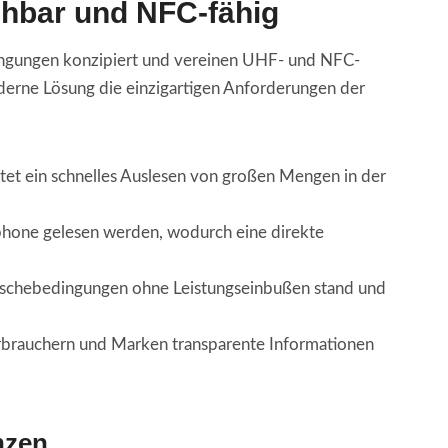
chbar und NFC-fähig
dingungen konzipiert und vereinen UHF- und NFC-
derne Lösung die einzigartigen Anforderungen der
et ein schnelles Auslesen von großen Mengen in der
phone gelesen werden, wodurch eine direkte
äschebedingungen ohne Leistungseinbußen stand und
r Verbrauchern und Marken transparente Informationen
nzen