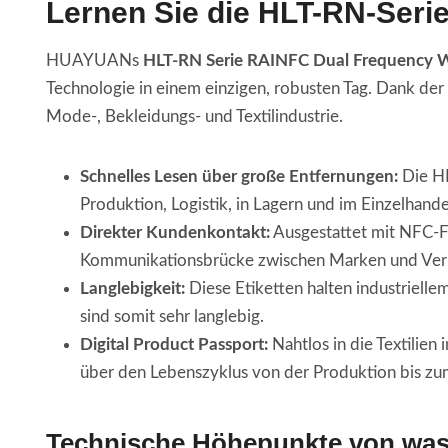
Lernen Sie die HLT-RN-Seri
HUAYUANs
HLT-RN Serie RAINFC Dual Frequency W
Technologie in einem einzigen, robusten Tag. Dank de
Mode-, Bekleidungs- und Textilindustrie.
Schnelles Lesen über große Entfernungen:
Die HL
Produktion, Logistik, in Lagern und im Einzelhande
Direkter Kundenkontakt:
Ausgestattet mit NFC-F
Kommunikationsbrücke zwischen Marken und Verb
Langlebigkeit:
Diese Etiketten halten industriel
sind somit sehr langlebig.
Digital Product Passport:
Nahtlos in die Textilien
über den Lebenszyklus von der Produktion bis zum
Technische Höhepunkte
von was