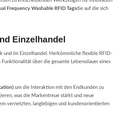
rden zu entscheidenden Werkzeugen für Innovation
al Frequency Washable RFID Tags
die auf die sich
nd Einzelhandel
tik und im Einzelhandel. Herkömmliche flexible RFID-
Funktionalität über die gesamte Lebensdauer eines
ation)
um die Interaktion mit den Endkunden zu
ieren, was die Markentreue stärkt und neue
nem vernetzten, langlebigen und kundenorientierten