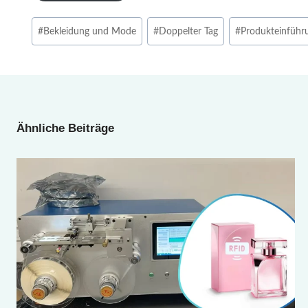
Beitrags
#
Bekleidung und Mode
#
Doppelter Tag
#
Produkteinführ
Tags:
Ähnliche Beiträge