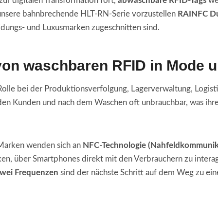
r digitalen Transformation fort,
abwaschbare RFID-Tags
we
unsere bahnbrechende HLT-RN-Serie vorzustellen
RAINFC Du
idungs- und Luxusmarken zugeschnitten sind.
on waschbaren RFID in Mode u
 Rolle bei der Produktionsverfolgung, Lagerverwaltung, Logis
en Kunden und nach dem Waschen oft unbrauchbar, was ihre 
arken wenden sich an
NFC-Technologie (Nahfeldkommunik
n, über Smartphones direkt mit den Verbrauchern zu interag
zwei Frequenzen
sind der nächste Schritt auf dem Weg zu ei