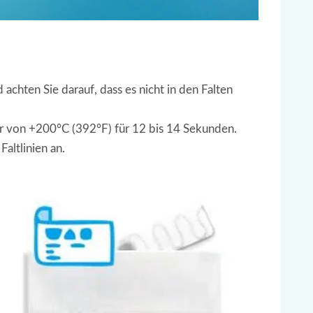
achten Sie darauf, dass es nicht in den Falten
tur von +200°C (392°F) für 12 bis 14 Sekunden.
altlinien an.