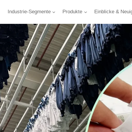
Industrie-Segmente
Produkte
Einblicke & Neui