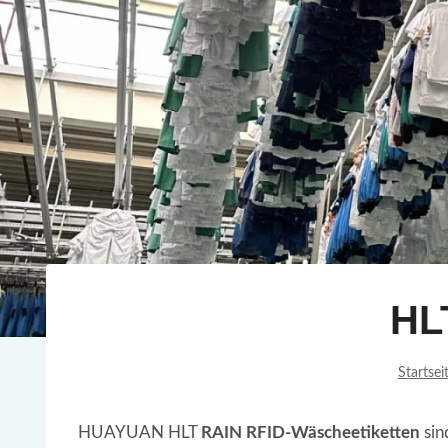
HL
Startsei
HUAYUAN HLT
RAIN RFID-Wäscheetiketten
sin