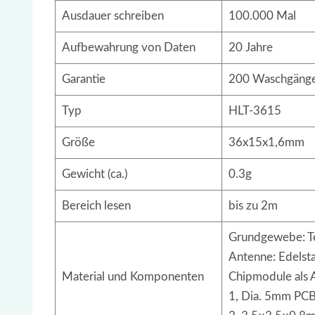
Ausdauer schreiben
100.000 Mal
Aufbewahrung von Daten
20 Jahre
Garantie
200 Waschgänge 
Typ
HLT-3615
Größe
36x15x1,6mm
Gewicht (ca.)
0.3g
Bereich lesen
bis zu 2m
Grundgewebe: Te
Antenne: Edelst
Material und Komponenten
Chipmodule als A
1, Dia. 5mm PCB