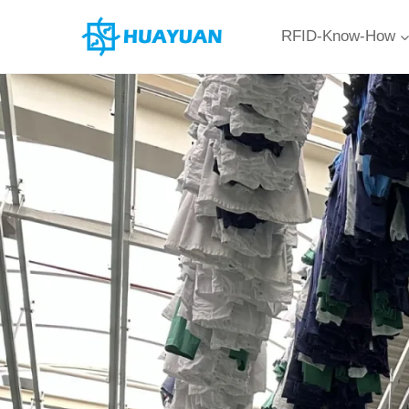
Zum
RFID-Know-How
Inhalt
springen