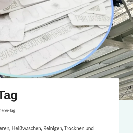
Tag
rei-Tag
sieren, Heißwaschen, Reinigen, Trocknen und