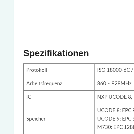
Spezifikationen
Protokoll
ISO 18000-6C / 
Arbeitsfrequenz
860 ~ 928MHz
IC
NXP UCODE 8, 
UCODE 8: EPC 96
Speicher
UCODE 9: EPC 96
M730: EPC 128bi