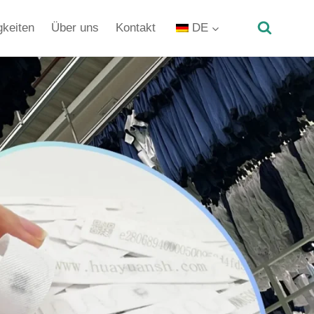
gkeiten
Über uns
Kontakt
DE