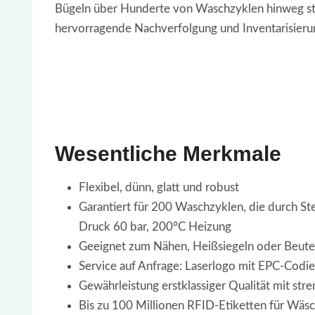
Bügeln über Hunderte von Waschzyklen hinweg sta
hervorragende Nachverfolgung und Inventarisierun
Wesentliche Merkmale
Flexibel, dünn, glatt und robust
Garantiert für 200 Waschzyklen, die durch St
Druck 60 bar, 200°C Heizung
Geeignet zum Nähen, Heißsiegeln oder Beute
Service auf Anfrage: Laserlogo mit EPC-Codi
Gewährleistung erstklassiger Qualität mit str
Bis zu 100 Millionen RFID-Etiketten für Wäsc