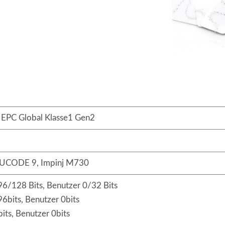
EPC Global Klasse1 Gen2
UCODE 9, Impinj M730
/128 Bits, Benutzer 0/32 Bits
bits, Benutzer 0bits
ts, Benutzer 0bits