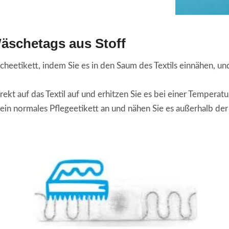
Wäschetags aus Stoff
heetikett, indem Sie es in den Saum des Textils einnähen, und 
rekt auf das Textil auf und erhitzen Sie es bei einer Tempera
ein normales Pflegeetikett an und nähen Sie es außerhalb der F