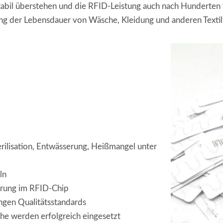
bil überstehen und die RFID-Leistung auch nach Hunderten 
g der Lebensdauer von Wäsche, Kleidung und anderen Textili
erilisation, Entwässerung, Heißmangel unter
ln
erung im RFID-Chip
engen Qualitätsstandards
he werden erfolgreich eingesetzt