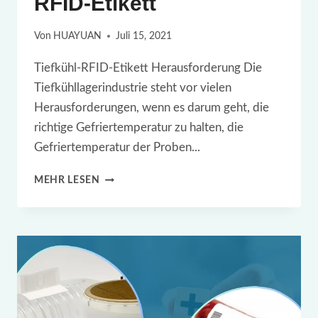
RFID-Etikett
Von
HUAYUAN
Juli 15, 2021
Tiefkühl-RFID-Etikett Herausforderung Die
Tiefkühllagerindustrie steht vor vielen
Herausforderungen, wenn es darum geht, die
richtige Gefriertemperatur zu halten, die
Gefriertemperatur der Proben...
CRYO
MEHR LESEN
DEEP
FREEZE
UHF
RFID-
ETIKETT