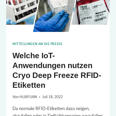
MITTEILUNGEN AN DIE PRESSE
Welche IoT-
Anwendungen nutzen
Cryo Deep Freeze RFID-
Etiketten
Von
HUAYUAN
Juli 18, 2022
Da normale RFID-Etiketten dazu neigen,
abzufallen oder in Tiefkühlszenarien auszufallen,