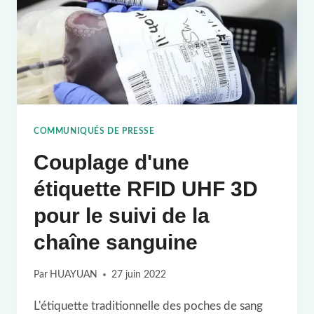
ÉTIQUETTES
RFID
CRYO
DEEP
FREEZE
?
COMMUNIQUÉS DE PRESSE
Couplage d'une
étiquette RFID UHF 3D
pour le suivi de la
chaîne sanguine
Par
HUAYUAN
27 juin 2022
L'étiquette traditionnelle des poches de sang