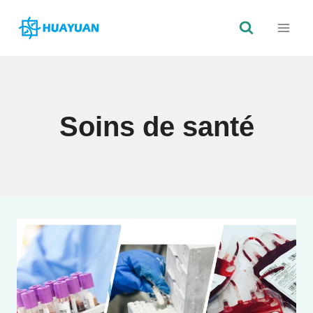
Skip
to
content
Soins de santé