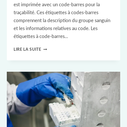
est imprimée avec un code-barres pour la
traçabilité. Ces étiquettes à codes-barres
comprennent la description du groupe sanguin
et les informations relatives au code. Les
étiquettes à code-barres...
COUPLAGE
LIRE LA SUITE
D'UNE
ÉTIQUETTE
RFID
UHF
3D
POUR
LE
SUIVI
DE