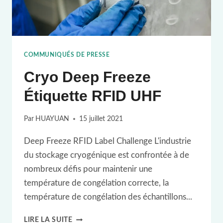
LA
CHAÎNE
SANGUINE
COMMUNIQUÉS DE PRESSE
Cryo Deep Freeze
Étiquette RFID UHF
Par
HUAYUAN
15 juillet 2021
Deep Freeze RFID Label Challenge L'industrie
du stockage cryogénique est confrontée à de
nombreux défis pour maintenir une
température de congélation correcte, la
température de congélation des échantillons...
CRYO
LIRE LA SUITE