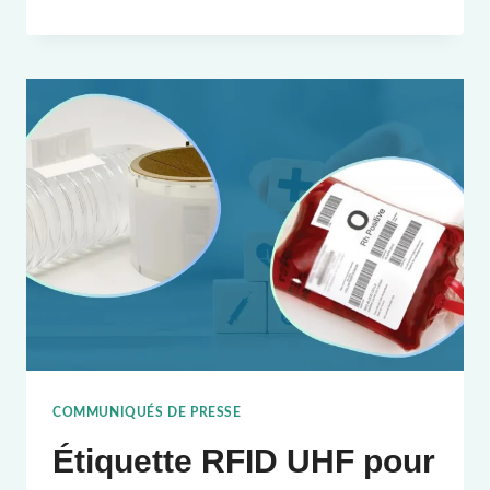
DEEP
FREEZE
ÉTIQUETTE
RFID
UHF
COMMUNIQUÉS DE PRESSE
Étiquette RFID UHF pour