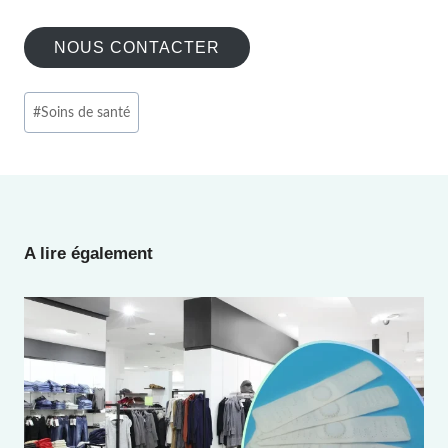
NOUS CONTACTER
Étiquettes
#
Soins de santé
de
la
publication :
A lire également