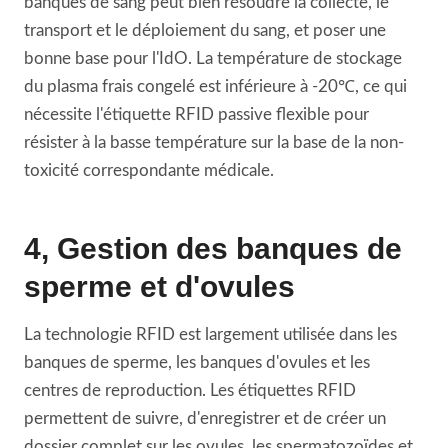
banques de sang peut bien résoudre la collecte, le
transport et le déploiement du sang, et poser une
bonne base pour l'IdO. La température de stockage
du plasma frais congelé est inférieure à -20℃, ce qui
nécessite l'étiquette RFID passive flexible pour
résister à la basse température sur la base de la non-
toxicité correspondante médicale.
4, Gestion des banques de
sperme et d'ovules
La technologie RFID est largement utilisée dans les
banques de sperme, les banques d'ovules et les
centres de reproduction. Les étiquettes RFID
permettent de suivre, d'enregistrer et de créer un
dossier complet sur les ovules, les spermatozoïdes et