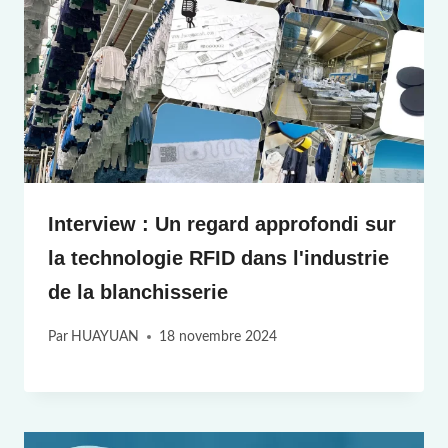
Interview : Un regard approfondi sur
la technologie RFID dans l'industrie
de la blanchisserie
Par
HUAYUAN
18 novembre 2024