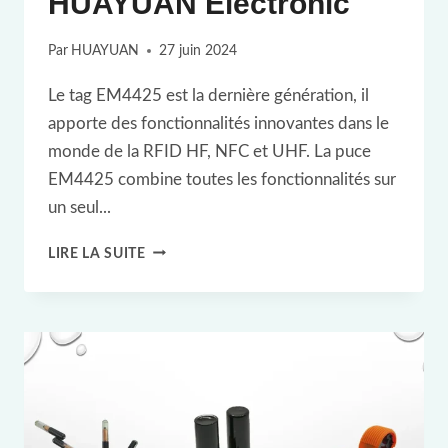
HUAYUAN Electronic
Par
HUAYUAN
27 juin 2024
Le tag EM4425 est la dernière génération, il
apporte des fonctionnalités innovantes dans le
monde de la RFID HF, NFC et UHF. La puce
EM4425 combine toutes les fonctionnalités sur
un seul...
ETIQUETTE
LIRE LA SUITE
RFID
RAINFC
EM4425
-
SHANGHAI
HUAYUAN
ELECTRONIC