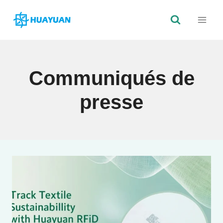
Skip
to
content
Communiqués de
presse