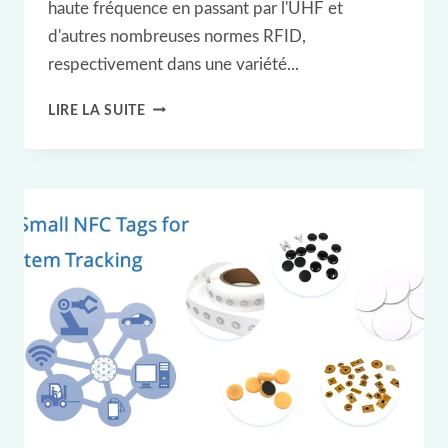
haute fréquence en passant par l'UHF et
d'autres nombreuses normes RFID,
respectivement dans une variété...
ÉTIQUETTES
LIRE LA SUITE
RFID
PASSIVES
À
PROTOCOLE
HDX