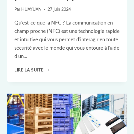
Par
HUAYUAN
27 juin 2024
Qu'est-ce que la NFC ? La communication en
champ proche (NFC) est une technologie rapide
et intuitive qui vous permet d'interagir en toute
sécurité avec le monde qui vous entoure à l'aide
d'un...
CHOISIR
LIRE LA SUITE
LE
BON
TAG
NFC
POUR
VOTRE
APPLICATION