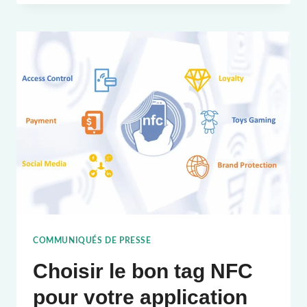
RFID
NFC
DE
HUAYUAN
POUR
LE
SUIVI
COMMUNIQUÉS DE PRESSE
Choisir le bon tag NFC
pour votre application