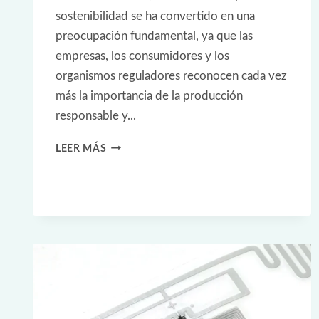
sostenibilidad se ha convertido en una
preocupación fundamental, ya que las
empresas, los consumidores y los
organismos reguladores reconocen cada vez
más la importancia de la producción
responsable y...
GESTIÓN
LEER MÁS
SOSTENIBLE
DEL
CICLO
DE
VIDA
TEXTIL
CON
RFID