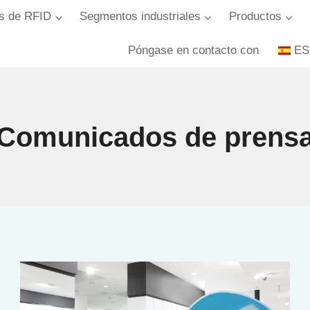
s de RFID
Segmentos industriales
Productos
Póngase en contacto con
ES
Comunicados de prens