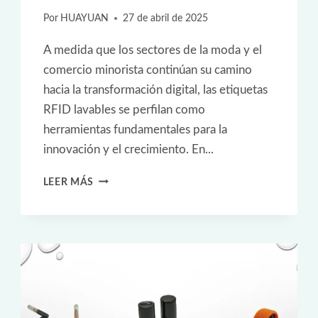
Por
HUAYUAN
27 de abril de 2025
A medida que los sectores de la moda y el
comercio minorista continúan su camino
hacia la transformación digital, las etiquetas
RFID lavables se perfilan como
herramientas fundamentales para la
innovación y el crecimiento. En...
PRESENTACIÓN
LEER MÁS
DE
LAS
ETIQUETAS
RFID
LAVABLES
DE