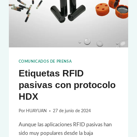
DOBLE
FRECUENCIA
DE
HUAYUAN
COMUNICADOS DE PRENSA
Etiquetas RFID
pasivas con protocolo
HDX
Por
HUAYUAN
27 de junio de 2024
Aunque las aplicaciones RFID pasivas han
sido muy populares desde la baja