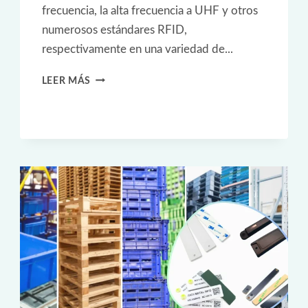
frecuencia, la alta frecuencia a UHF y otros
numerosos estándares RFID,
respectivamente en una variedad de...
ETIQUETAS
LEER MÁS
RFID
PASIVAS
CON
PROTOCOLO
HDX