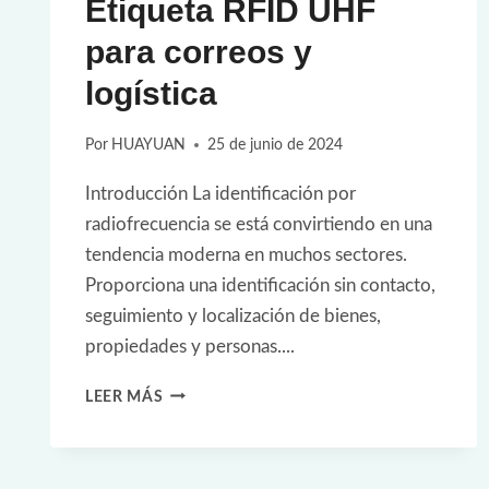
Etiqueta RFID UHF
para correos y
logística
Por
HUAYUAN
25 de junio de 2024
Introducción La identificación por
radiofrecuencia se está convirtiendo en una
tendencia moderna en muchos sectores.
Proporciona una identificación sin contacto,
seguimiento y localización de bienes,
propiedades y personas....
ETIQUETA
LEER MÁS
RFID
UHF
PARA