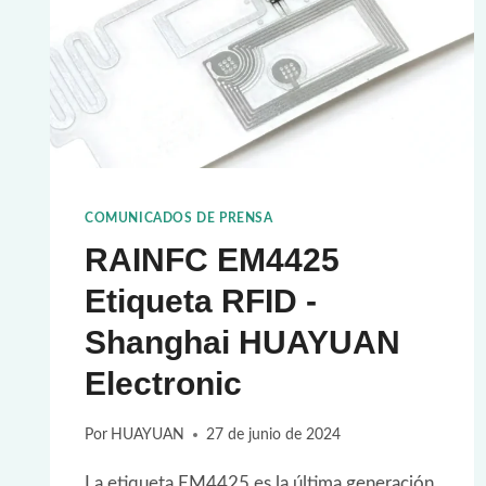
COMUNICADOS DE PRENSA
RAINFC EM4425
Etiqueta RFID -
Shanghai HUAYUAN
Electronic
Por
HUAYUAN
27 de junio de 2024
La etiqueta EM4425 es la última generación,