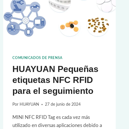
RFID
EN
EL
SECTOR
DE
LA
LAVANDERÍA
COMUNICADOS DE PRENSA
HUAYUAN Pequeñas
etiquetas NFC RFID
para el seguimiento
Por
HUAYUAN
27 de junio de 2024
MINI NFC RFID Tag es cada vez más
utilizado en diversas aplicaciones debido a