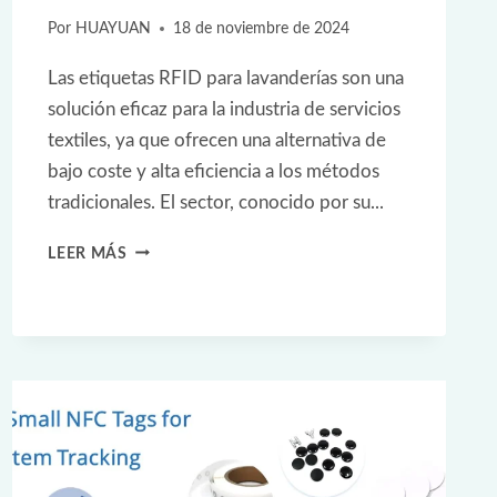
Por
HUAYUAN
18 de noviembre de 2024
Las etiquetas RFID para lavanderías son una
solución eficaz para la industria de servicios
textiles, ya que ofrecen una alternativa de
bajo coste y alta eficiencia a los métodos
tradicionales. El sector, conocido por su...
ENTREVISTA:
LEER MÁS
UNA
MIRADA
EN
PROFUNDIDAD
A
LA
TECNOLOGÍA