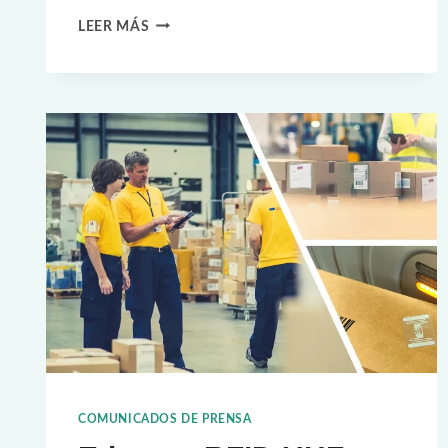
SELECCIÓN
LEER MÁS
DE
LA
ETIQUETA
NFC
ADECUADA
PARA
SU
APLICACIÓN
COMUNICADOS DE PRENSA