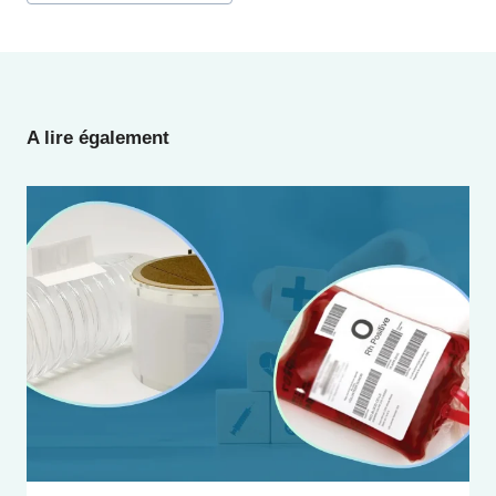
la
publication :
A lire également