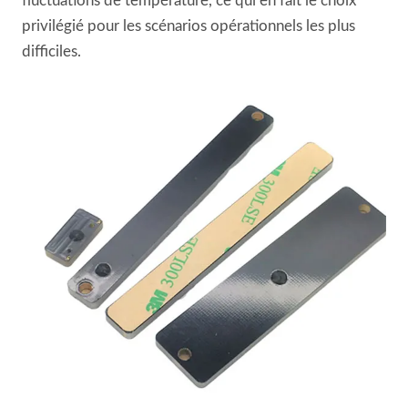
fluctuations de température, ce qui en fait le choix
privilégié pour les scénarios opérationnels les plus
difficiles.