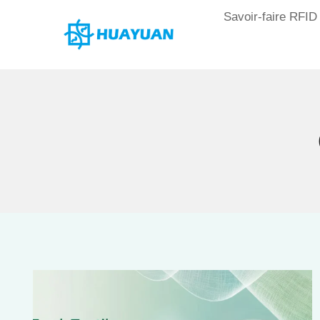
Skip
Savoir-faire RFID
to
content