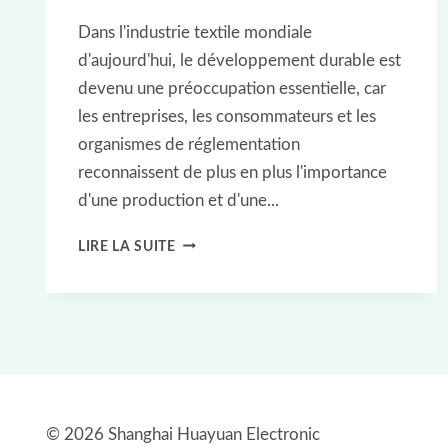
Dans l'industrie textile mondiale
d'aujourd'hui, le développement durable est
devenu une préoccupation essentielle, car
les entreprises, les consommateurs et les
organismes de réglementation
reconnaissent de plus en plus l'importance
d'une production et d'une...
GESTION
LIRE LA SUITE
DURABLE
DU
CYCLE
DE
VIE
DES
© 2026 Shanghai Huayuan Electronic
TEXTILES