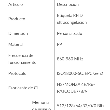
Artículo
Descripción
Etiqueta RFID
Producto
ultracongelación
Dimensión
Personalizado
Material
PP
Frecuencia de
860-960 MHz
funcionamiento
Protocolo
ISO18000-6C, EPC Gen2
H3/MONZA 4E/R6-
Fabricante de CI
P/UCODE7/8/9
Memoria
512/128/64/32/0/0 Bits
de usuario