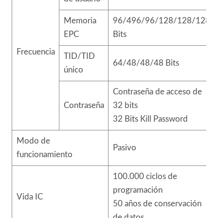
Memoria
96/496/96/128/128/128
EPC
Bits
Frecuencia
TID/TID
64/48/48/48 Bits
único
Contraseña de acceso de
Contraseña
32 bits
32 Bits Kill Password
Modo de
Pasivo
funcionamiento
100.000 ciclos de
programación
Vida IC
50 años de conservación
de datos