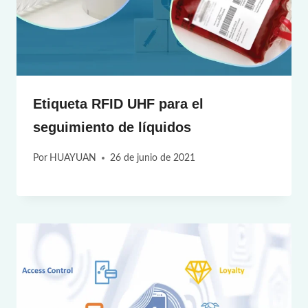
Etiqueta RFID UHF para el
seguimiento de líquidos
Por
HUAYUAN
26 de junio de 2021