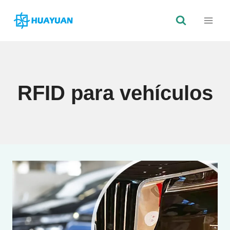
Saltar
al
Contenido
RFID para vehículos