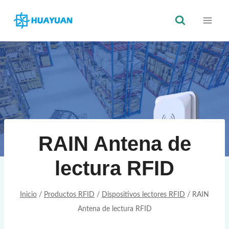
Saltar
al
Contenido
RAIN Antena de
lectura RFID
Inicio
/
Productos RFID
/
Dispositivos lectores RFID
/
RAIN
Antena de lectura RFID