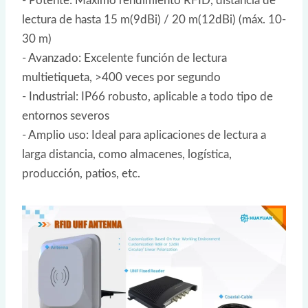
- Potente: Máximo rendimiento RFID, distancia de
lectura de hasta 15 m(9dBi) / 20 m(12dBi) (máx. 10-
30 m)
- Avanzado: Excelente función de lectura
multietiqueta, >400 veces por segundo
- Industrial: IP66 robusto, aplicable a todo tipo de
entornos severos
- Amplio uso: Ideal para aplicaciones de lectura a
larga distancia, como almacenes, logística,
producción, patios, etc.