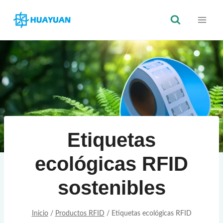
Saltar
al
Contenido
Etiquetas
ecológicas RFID
sostenibles
Inicio
/
Productos RFID
/
Etiquetas ecológicas RFID