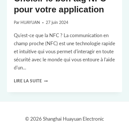
pour votre application
Par
HUAYUAN
27 juin 2024
Qu'est-ce que la NFC ? La communication en
champ proche (NFC) est une technologie rapide
et intuitive qui vous permet d'interagir en toute
sécurité avec le monde qui vous entoure à l'aide
d'un...
CHOISIR
LIRE LA SUITE
LE
BON
TAG
NFC
© 2026 Shanghai Huayuan Electronic
POUR