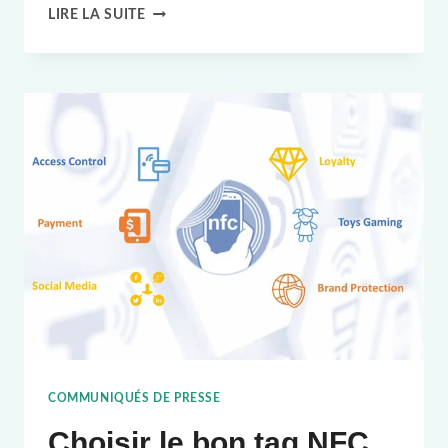
LES
LIRE LA SUITE
5
PRINCIPAUX
CAS
D'UTILISATION
DE
LA
NFC
POUR
LES
APPLICATIONS
INDUSTRIELLES
COMMUNIQUÉS DE PRESSE
Choisir le bon tag NFC